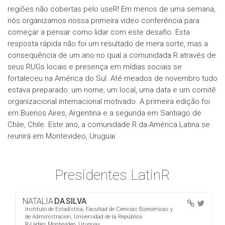
regiões não cobertas pelo useR! Em menos de uma semana,
nós organizamos nossa primeira video conferência para
começar a pensar como lidar com este desafio. Esta
resposta rápida não foi um resultado de mera sorte, mas a
consequência de um ano no qual a comunidada R através de
seus RUGs locais e presença em mídias sociais se
fortaleceu na América do Sul. Até meados de novembro tudo
estava preparado: um nome, um local, uma data e um comitê
organizacional internacional motivado. A primeira edição foi
em Buenos Aires, Argentina e a segunda em Santiago de
Chile, Chile. Este ano, a comunidade R da América Latina se
reunirá em Montevideo, Uruguai.
Presidentes LatinR
NATALIA
DA SILVA
Instituto de Estadística, Facultad de Ciencias Económicas y
de Administración, Universidad de la República
R-Ladies Montevideo, Uruguay