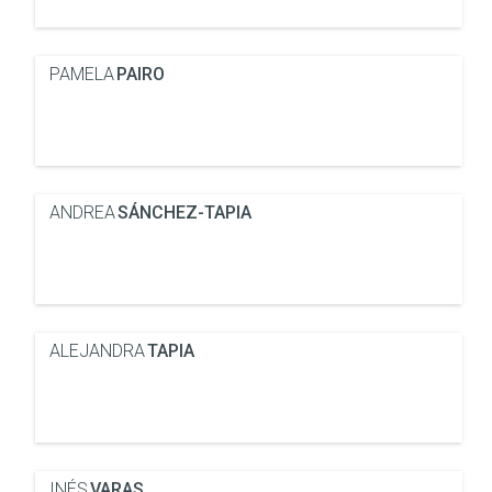
PAMELA
PAIRO
ANDREA
SÁNCHEZ-TAPIA
ALEJANDRA
TAPIA
INÉS
VARAS