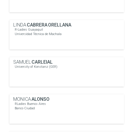
LINDA
CABRERA ORELLANA
R-Ladies Guayaquil
Universidad Técnica de Machala
SAMUEL
CARLEIAL
University of Konstanz (GER)
MONICA
ALONSO
RLadies Buenos Aires
Banco Ciudad