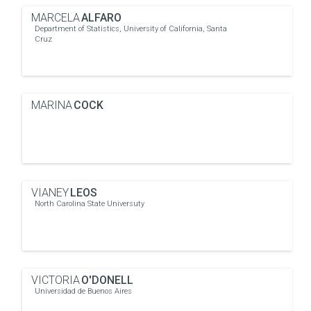
MARCELA
ALFARO
Department of Statistics, University of California, Santa
Cruz
MARINA
COCK
VIANEY
LEOS
North Carolina State Universuty
VICTORIA
O'DONELL
Universidad de Buenos Aires