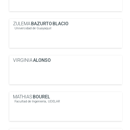
ZULEMA
BAZURTO BLACIO
Universidad de Guayaquil
VIRGINIA
ALONSO
MATHIAS
BOUREL
Facultad de Ingeniería, UDELAR