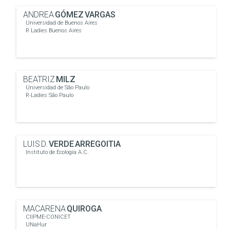
ANDREA
GÓMEZ VARGAS
Universidad de Buenos Aires
R Ladies Buenos Aires
BEATRIZ
MILZ
Universidad de São Paulo
R-Ladies São Paulo
LUIS D.
VERDE ARREGOITIA
Instituto de Ecología A.C.
MACARENA
QUIROGA
CIIPME-CONICET
UNaHur