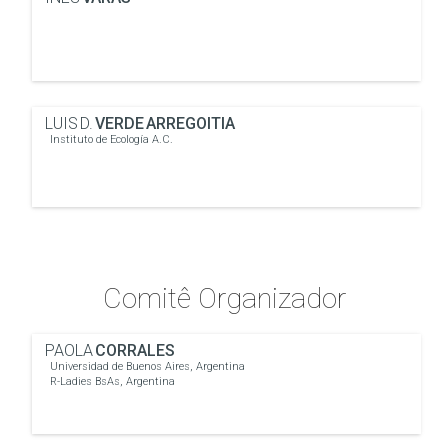
LUIS D.
VERDE ARREGOITIA
Instituto de Ecología A.C.
Comitê Organizador
PAOLA
CORRALES
Universidad de Buenos Aires, Argentina
R-Ladies BsAs, Argentina