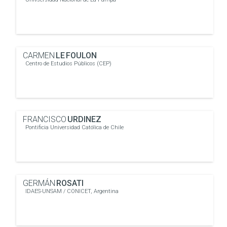
CARMEN
LE FOULON
Centro de Estudios Públicos (CEP)
FRANCISCO
URDINEZ
Pontificia Universidad Católica de Chile
GERMÁN
ROSATI
IDAES-UNSAM / CONICET, Argentina